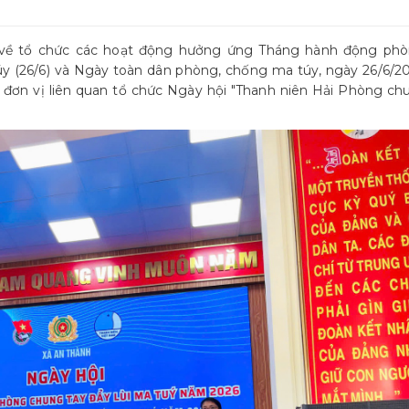
 về tổ chức các hoạt động hưởng ứng Tháng hành động phò
 (26/6) và Ngày toàn dân phòng, chống ma túy, ngày 26/6/20
 đơn vị liên quan tổ chức Ngày hội "Thanh niên Hải Phòng ch