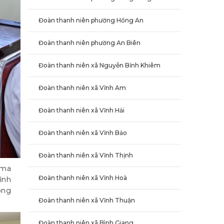
Đoàn thanh niên phường Hồng An
Đoàn thanh niên phường An Biên
Đoàn thanh niên xã Nguyễn Bỉnh Khiêm
Đoàn thanh niên xã Vĩnh Am
Đoàn thanh niên xã Vĩnh Hải
Đoàn thanh niên xã Vĩnh Bảo
Đoàn thanh niên xã Vĩnh Thịnh
n ma
Đoàn thanh niên xã Vĩnh Hoà
ình
òng
Đoàn thanh niên xã Vĩnh Thuận
Đoàn thanh niên xã Bình Giang