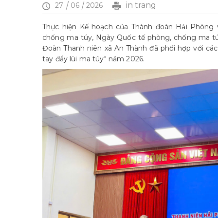
in trang
27
06
2026
Thực hiện Kế hoạch của Thành đoàn Hải Phòng
chống ma túy, Ngày Quốc tế phòng, chống ma túy
Đoàn Thanh niên xã An Thành đã phối hợp với các
tay đẩy lùi ma túy" năm 2026.