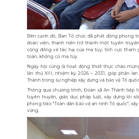
Bên cạnh đó, Ban Tổ chức đã phát động phong trà
đoàn viên, thanh niên trở thành một tuyên truyền
cộng đồng về tác hại của ma túy; tích cực tham g
toàn, không có ma túy.
Ngày hội cũng là hoạt động thiết thực chào mừn
lần thứ XIII, nhiệm kỳ 2026 – 2031, góp phần lan
Thành trong sự nghiệp xây dựng và bảo vệ Tổ quốc
Thông qua chương trình, Đoàn xã An Thành tiếp t
tuyên truyền, giáo dục pháp luật, xây dựng lối 
phong trào "Toàn dân bảo vệ an ninh Tổ quốc", xâ
vững.