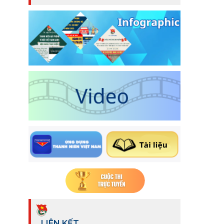
LIÊN KẾT