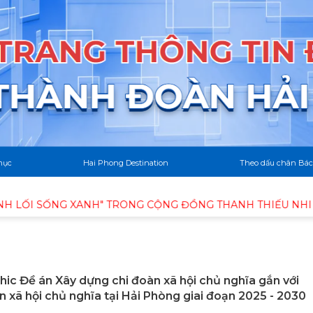
mục
Hai Phong Destination
Theo dấu chân Bác
I SỐNG XANH" TRONG CỘNG ĐỒNG THANH THIẾU NHI
B
hic Đề án Xây dựng chi đoàn xã hội chủ nghĩa gắn với
n xã hội chủ nghĩa tại Hải Phòng giai đoạn 2025 - 2030