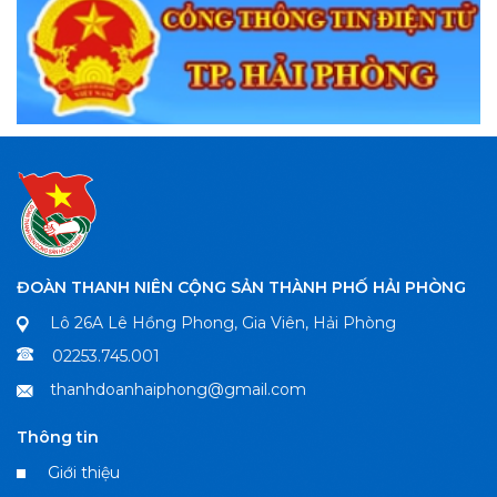
ĐOÀN THANH NIÊN CỘNG SẢN THÀNH PHỐ HẢI PHÒNG
Lô 26A Lê Hồng Phong, Gia Viên, Hải Phòng
02253.745.001
thanhdoanhaiphong@gmail.com
Thông tin
Giới thiệu