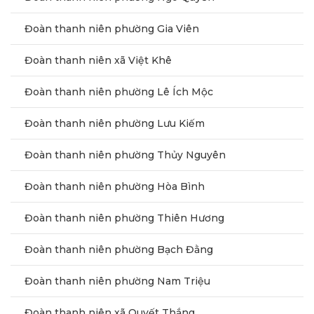
Đoàn thanh niên phường Gia Viên
Đoàn thanh niên xã Việt Khê
Đoàn thanh niên phường Lê Ích Mộc
Đoàn thanh niên phường Lưu Kiếm
Đoàn thanh niên phường Thủy Nguyên
Đoàn thanh niên phường Hòa Bình
Đoàn thanh niên phường Thiên Hương
Đoàn thanh niên phường Bạch Đằng
Đoàn thanh niên phường Nam Triệu
Đoàn thanh niên xã Quyết Thắng