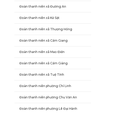
Đoàn thanh niên xã Đường An
Đoàn thanh niên xã Kẻ Sặt
Đoàn thanh niên xã Thượng Hồng
Đoàn thanh niên xã Cẩm Giang
Đoàn thanh niên xã Mao Điền
Đoàn thanh niên xã Cẩm Giàng
Đoàn thanh niên xã Tuệ Tĩnh
Đoàn thanh niên phường Chí Linh
Đoàn thanh niên phường Chu Văn An
Đoàn thanh niên phường Lê Đại Hành