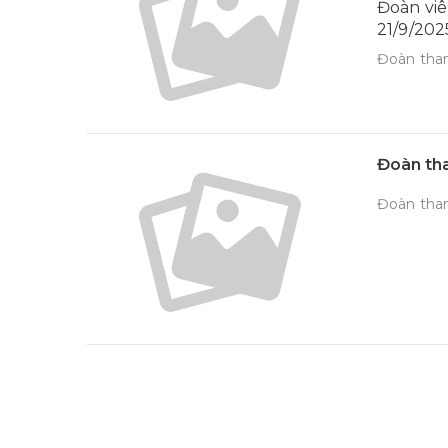
Đoàn viê
21/9/202
Đoàn than
Đoàn tha
Đoàn than