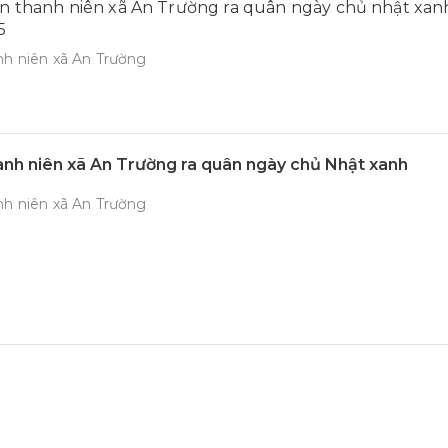
n thanh niên xã An Trường ra quân ngày chủ nhật xan
5
h niên xã An Trường
nh niên xã An Trường ra quân ngày chủ Nhật xanh
h niên xã An Trường