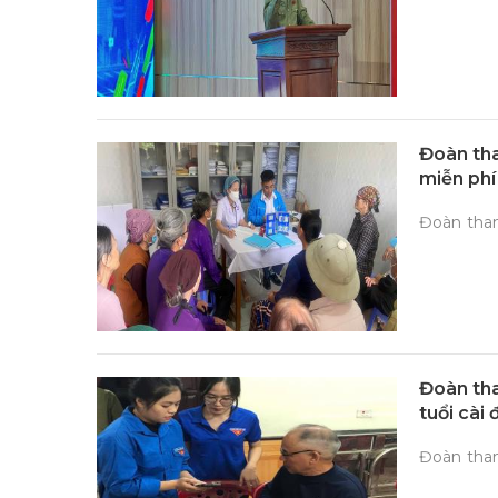
Đoàn tha
miễn phí
Đoàn tha
Đoàn tha
tuổi cài 
Đoàn tha