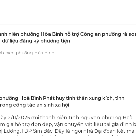
nh niên phường Hòa Bình hỗ trợ Công an phường rà soá
 dữ liệu đăng ký phương tiện
nh niên phường Hòa Bình
 phường Hoà Bình Phát huy tinh thần xung kích, tình
rong công tác an sinh xã hội
ày 2/11/2025 đội thanh niên tình nguyện phường Hoà
m gia hỗ trợ dọn dẹp, vận chuyển vật liệu tại gia đình 
 Lương,TDP Sim Bấc. Đây là ngôi nhà Đại đoàn kết mà