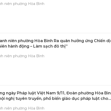
nh niên phường Hòa Bình
anh niên phường Hòa Bình Ra quân hưởng ứng Chiến dị
iên hành động – Làm sạch đô thị”
nh niên phường Hòa Bình
g ngày Pháp luật Việt Nam 9/11, Đoàn phường Hòa Bì
hội nghị tuyên truyền, phổ biến giáo dục pháp luật cho
n thanh niên
nh niên phường Hòa Bình