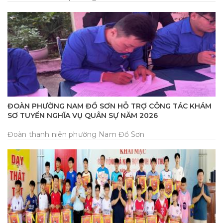
ĐOÀN PHƯỜNG NAM ĐỒ SƠN HỖ TRỢ CÔNG TÁC KHÁM
SƠ TUYỂN NGHĨA VỤ QUÂN SỰ NĂM 2026
Đoàn thanh niên phường Nam Đồ Sơn