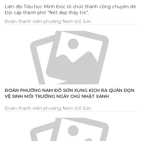
chuyên đề Đội cấp thành phố “Nét đẹp thầy trò”.
Liên đội Tiểu học Minh Đức tổ chức thành công chuyên đề
Đội cấp thành phố “Nét đẹp thầy trò”.
Đoàn thanh niên phường Nam Đồ Sơn
ĐOÀN PHƯỜNG NAM ĐỒ SƠN XUNG KÍCH RA QUÂN DỌN
VỆ SINH MÔI TRƯỜNG NGÀY CHỦ NHẬT XANH
Đoàn thanh niên phường Nam Đồ Sơn