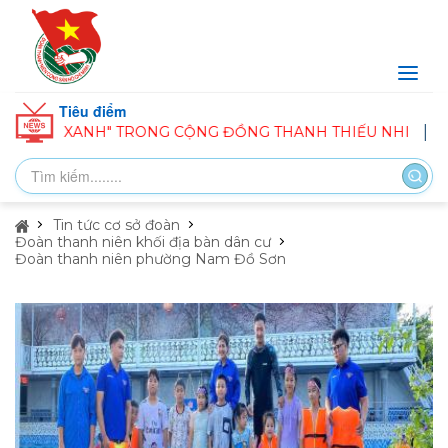
Tiêu điểm
G XANH" TRONG CỘNG ĐỒNG THANH THIẾU NHI
BAN CH
Tin tức cơ sở đoàn
Đoàn thanh niên khối địa bàn dân cư
Đoàn thanh niên phường Nam Đồ Sơn