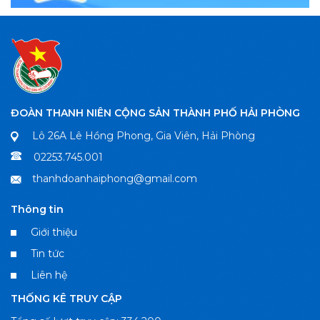
ĐOÀN THANH NIÊN CỘNG SẢN THÀNH PHỐ HẢI PHÒNG
Lô 26A Lê Hồng Phong, Gia Viên, Hải Phòng
02253.745.001
thanhdoanhaiphong@gmail.com
Thông tin
Giới thiệu
Tin tức
Liên hệ
THỐNG KÊ TRUY CẬP