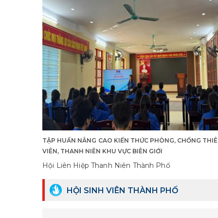
TẬP HUẤN NÂNG CAO KIẾN THỨC PHÒNG, CHỐNG THIÊ
VIÊN, THANH NIÊN KHU VỰC BIÊN GIỚI
Hội Liên Hiệp Thanh Niên Thành Phố
HỘI SINH VIÊN THÀNH PHỐ