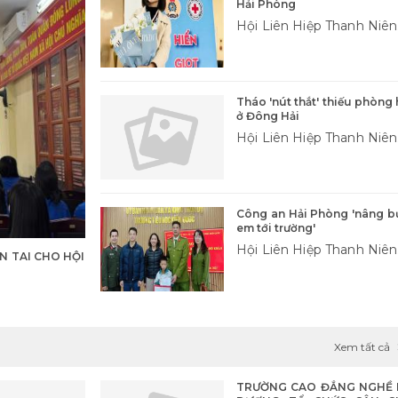
Hải Phòng
Hội Liên Hiệp Thanh Niên
Thành Phố
Tháo 'nút thắt' thiếu phòng
ở Đông Hải
Hội Liên Hiệp Thanh Niên
Thành Phố
Công an Hải Phòng 'nâng b
em tới trường'
Hội Liên Hiệp Thanh Niên
N TAI CHO HỘI
Thành Phố
Xem tất cả
TRƯỜNG CAO ĐẲNG NGHỀ 