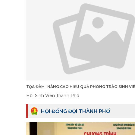
TỌA ĐÀM “NÂNG CAO HIỆU QUẢ PHONG TRÀO SINH VI
Hội Sinh Viên Thành Phố
HỘI ĐỒNG ĐỘI THÀNH PHỐ