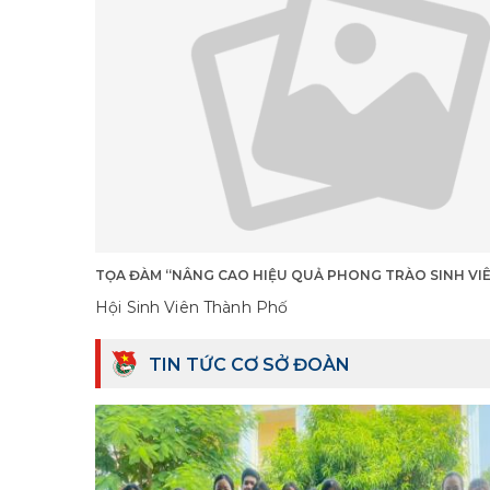
TỌA ĐÀM “NÂNG CAO HIỆU QUẢ PHONG TRÀO SINH VI
Hội Sinh Viên Thành Phố
TIN TỨC CƠ SỞ ĐOÀN