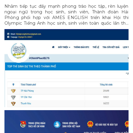
Nhằm tiếp tục đẩy mạnh phong trào học tập, rèn luyện
ngoại ngữ trong học sinh, sinh viên, Thành đoàn Hải
Phòng phối hợp với AMES ENGLISH triển khai Hội thi
Olympic Tiếng Anh học sinh, sinh viên toàn quốc lần thứ
VII do Trung ương Đoàn TNCS Hồ Chí Minh tổ chức.