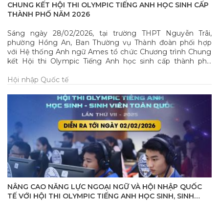
CHUNG KẾT HỘI THI OLYMPIC TIẾNG ANH HỌC SINH CẤP
THÀNH PHỐ NĂM 2026
Sáng ngày 28/02/2026, tại trường THPT Nguyễn Trãi,
phường Hồng An, Ban Thường vụ Thành đoàn phối hợp
với Hệ thống Anh ngữ Ames tổ chức Chương trình Chung
kết Hội thi Olympic Tiếng Anh học sinh cấp thành phố
năm 2026.
Hội nhập Quốc tế
NÂNG CAO NĂNG LỰC NGOẠI NGỮ VÀ HỘI NHẬP QUỐC
TẾ VỚI HỘI THI OLYMPIC TIẾNG ANH HỌC SINH, SINH
VIÊN TOÀN QUỐC LẦN THỨ VII