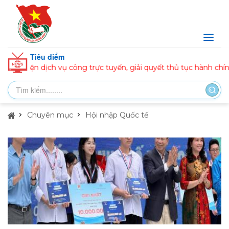
Tiêu điểm
 dịch vụ công trực tuyến, giải quyết thủ tục hành chính
Đ
Chuyên mục
Hội nhập Quốc tế