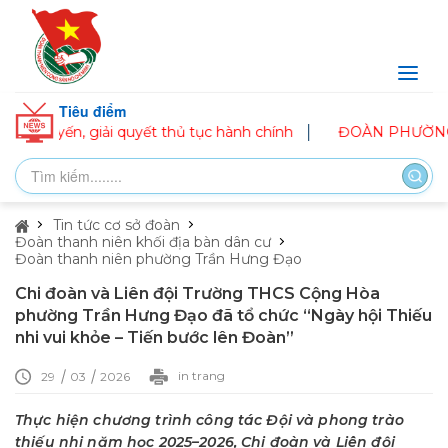
Tiêu điểm
uyết thủ tục hành chính
ĐOÀN PHƯỜNG LƯU KIẾM RA QUÂ
Tin tức cơ sở đoàn
Đoàn thanh niên khối địa bàn dân cư
Đoàn thanh niên phường Trần Hưng Đạo
Chi đoàn và Liên đội Trường THCS Cộng Hòa
phường Trần Hưng Đạo đã tổ chức “Ngày hội Thiếu
nhi vui khỏe – Tiến bước lên Đoàn”
in trang
29
03
2026
Thực hiện chương trình công tác Đội và phong trào
thiếu nhi năm học 2025–2026, Chi đoàn và Liên đội