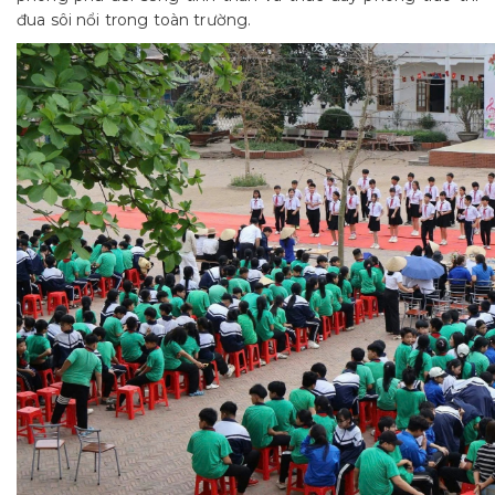
đua sôi nổi trong toàn trường.