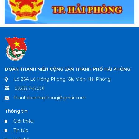
ĐOÀN THANH NIÊN CỘNG SẢN THÀNH PHỐ HẢI PHÒNG
Lô 26A Lê Hồng Phong, Gia Viên, Hải Phòng
02253.745.001
thanhdoanhaiphong@gmail.com
Thông tin
Giới thiệu
Tin tức