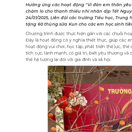
Hưởng ứng các hoạt động "Vì đàn em thân yêu" 
chăm lo cho thanh thiếu nhi nhân dịp Tết Nguy
24/01/2025, Liên đội các trường Tiểu học, Trung
tặng 60 thùng sữa Kun cho các em học sinh tiê
Chương trình được thực hiện gắn với các chuỗi ho
Đây là hoạt động có ý nghĩa thiết thực, giúp các 
hoạt động vui chơi, học tập, phát triển thể lực, t
tích cực, lành mạnh, có giá trị, biết yêu thương và
thế hệ tương lai đối với gia đình và xã hội.