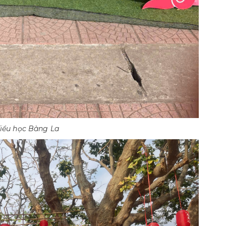
iểu học Bàng La