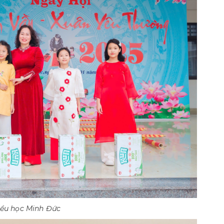
iểu học Minh Đức