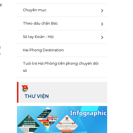
c
Chuyên mục
Theo dấu chân Bác
Sổ tay Đoàn - Hội
g
Hai Phong Destination
a
Tuổi trẻ Hải Phòng tiên phong chuyển đổi
số
THƯ VIỆN