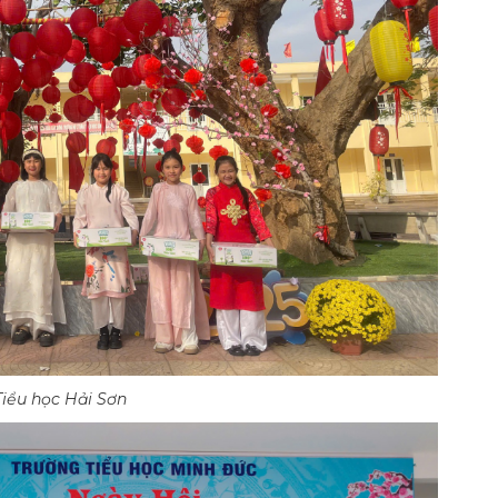
Tiểu học Hải Sơn