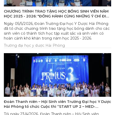
CHƯƠNG TRÌNH TRAO TẶNG HỌC BỔNG SINH VIÊN NĂM
HỌC 2025 - 2026: "ĐỒNG HÀNH CÙNG NHỮNG Ý CHÍ ĐIỂN
HÌNH" - TRƯỜNG ĐẠI HỌC Y DƯỢC HẢI PHÒNG
Ngày 05/5/2026, Đoàn Trường Đại học Y Dược Hải Phòng
đã tổ chức chương trình trao tặng học bổng dành cho các
sinh viên có thành tích học tập xuất sắc và sinh viên có
hoàn cảnh khó khăn trong năm học 2025 - 2026.
Trường đại học y dược Hải Phòng
Đoàn Thanh niên – Hội Sinh viên Trường Đại học Y Dược
Hải Phòng tổ chức Cuộc thi “START UP 2 – MED-
INNOVATION CHALLENGE 2026
Tối ngày 23/4/2026, Đoàn Thanh niên – Hội Sinh viên