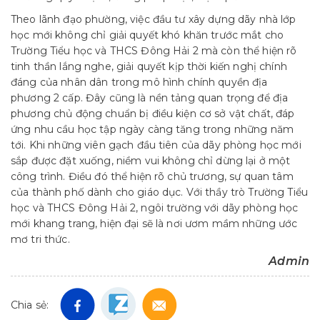
Theo lãnh đạo phường, việc đầu tư xây dựng dãy nhà lớp
học mới không chỉ giải quyết khó khăn trước mắt cho
Trường Tiểu học và THCS Đông Hải 2 mà còn thể hiện rõ
tinh thần lắng nghe, giải quyết kịp thời kiến nghị chính
đáng của nhân dân trong mô hình chính quyền địa
phương 2 cấp. Đây cũng là nền tảng quan trọng để địa
phương chủ động chuẩn bị điều kiện cơ sở vật chất, đáp
ứng nhu cầu học tập ngày càng tăng trong những năm
tới. Khi những viên gạch đầu tiên của dãy phòng học mới
sắp được đặt xuống, niềm vui không chỉ dừng lại ở một
công trình. Điều đó thể hiện rõ chủ trương, sự quan tâm
của thành phố dành cho giáo dục. Với thầy trò Trường Tiểu
học và THCS Đông Hải 2, ngôi trường với dãy phòng học
mới khang trang, hiện đại sẽ là nơi ươm mầm những ước
mơ tri thức.
Admin
Chia sẻ: