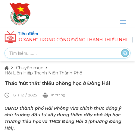
Tiêu điểm
I SỐNG XANH" TRONG CỘNG ĐỒNG THANH THIẾU NHI
B
Chuyên mục
Hội Liên Hiệp Thanh Niên Thành Phố
Tháo 'nút thắt' thiếu phòng học ở Đông Hải
in trang
18
12
2025
UBND thành phố Hải Phòng vừa chính thức đồng ý
chủ trương đầu tư xây dựng thêm dãy nhà lớp học
Trường Tiểu học và THCS Đông Hải 2 (phường Đông
Hải).