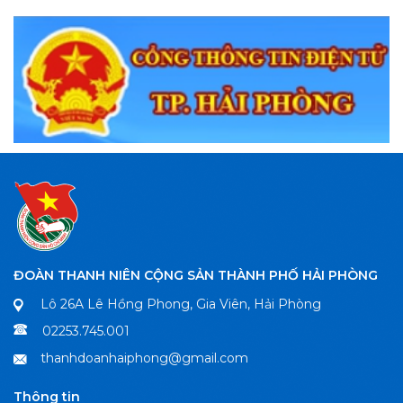
ĐOÀN THANH NIÊN CỘNG SẢN THÀNH PHỐ HẢI PHÒNG
Lô 26A Lê Hồng Phong, Gia Viên, Hải Phòng
02253.745.001
thanhdoanhaiphong@gmail.com
Thông tin