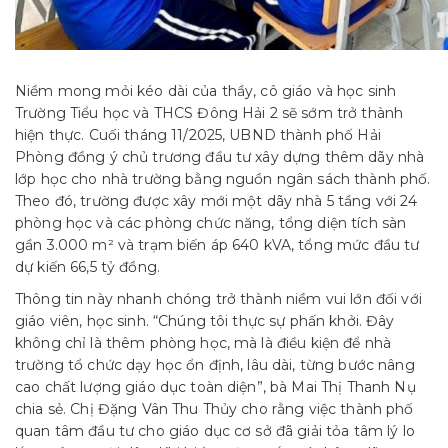
Niềm mong mỏi kéo dài của thầy, cô giáo và học sinh
Trường Tiểu học và THCS Đông Hải 2 sẽ sớm trở thành
hiện thực. Cuối tháng 11/2025, UBND thành phố Hải
Phòng đồng ý chủ trương đầu tư xây dựng thêm dãy nhà
lớp học cho nhà trường bằng nguồn ngân sách thành phố.
Theo đó, trường được xây mới một dãy nhà 5 tầng với 24
phòng học và các phòng chức năng, tổng diện tích sàn
gần 3.000 m² và trạm biến áp 640 kVA, tổng mức đầu tư
dự kiến 66,5 tỷ đồng.
Thông tin này nhanh chóng trở thành niềm vui lớn đối với
giáo viên, học sinh. “Chúng tôi thực sự phấn khởi. Đây
không chỉ là thêm phòng học, mà là điều kiện để nhà
trường tổ chức dạy học ổn định, lâu dài, từng bước nâng
cao chất lượng giáo dục toàn diện”, bà Mai Thị Thanh Nụ
chia sẻ. Chị Đặng Vân Thu Thủy cho rằng việc thành phố
quan tâm đầu tư cho giáo dục cơ sở đã giải tỏa tâm lý lo