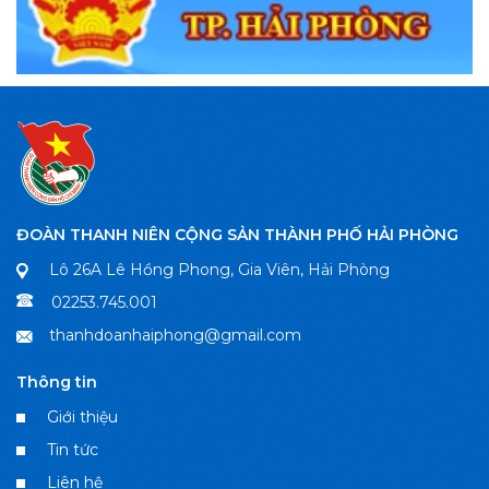
ĐOÀN THANH NIÊN CỘNG SẢN THÀNH PHỐ HẢI PHÒNG
Lô 26A Lê Hồng Phong, Gia Viên, Hải Phòng
02253.745.001
thanhdoanhaiphong@gmail.com
Thông tin
Giới thiệu
Tin tức
Liên hệ