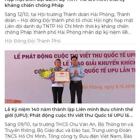
kháng chiến chống Pháp
Sáng 12/10, tại Hội trường Thành đoàn Hải Phòng, Thành
đoàn – Hội đồng Đội thành phố tổ chức Hội nghị họp mặt
Liên đội danh dự TNTP Hồ Chí Minh thời kỳ kháng chiến
chống Pháp thành phố Hải Phòng nhân dịp kỷ niệm 68
năm ngày thành lập liên đội (1946 - 2014).
Hội Đồng Đội Thành Phố
Lễ Kỷ niệm 140 năm thành lập Liên minh Bưu chính thế
giới (UPU); Phát động cuộc thi viết thư Quốc tế UPU lần
thứ 44 (2015) và trao giải Khuyến khích quốc tế cho học
Sáng 09/10, tại trường THCS Chu Văn An, Bộ Thông tin và
sinh Việt Nam đạt giải tại cuộc thi UPU 43
Truyền thông, Bộ Giáo dục và Đào tạo, Trung ương Đoàn
TNCS Hồ Chí Minh, Tổng công ty Bưu điện Việt Nam, Báo