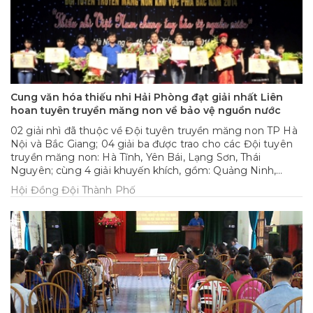
Cung văn hóa thiếu nhi Hải Phòng đạt giải nhất Liên
hoan tuyên truyền măng non về bảo vệ nguồn nước
02 giải nhì đã thuộc về Đội tuyên truyền măng non TP Hà
Nội và Bắc Giang; 04 giải ba được trao cho các Đội tuyên
truyền măng non: Hà Tĩnh, Yên Bái, Lạng Sơn, Thái
Nguyên; cùng 4 giải khuyến khích, gồm: Quảng Ninh,
Thanh Hóa, Phú Thọ và Hải Dương.
Hội Đồng Đội Thành Phố