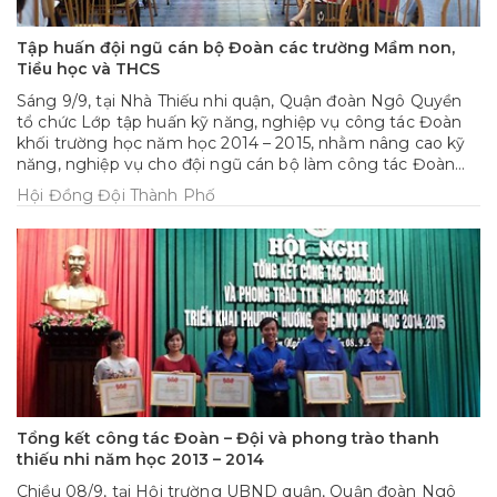
Tập huấn đội ngũ cán bộ Đoàn các trường Mầm non,
Tiều học và THCS
Sáng 9/9, tại Nhà Thiếu nhi quận, Quận đoàn Ngô Quyền
tổ chức Lớp tập huấn kỹ năng, nghiệp vụ công tác Đoàn
khối trường học năm học 2014 – 2015, nhằm nâng cao kỹ
năng, nghiệp vụ cho đội ngũ cán bộ làm công tác Đoàn
trong các trường học Mầm non, Tiểu học và THCS trực
Hội Đồng Đội Thành Phố
thuộc, thu hút gần 70 cán bộ Đoàn các phường, các
trường Mầm non, Tiểu học và THCS tham gia.
Tổng kết công tác Đoàn – Đội và phong trào thanh
thiếu nhi năm học 2013 – 2014
Chiều 08/9, tại Hội trường UBND quận, Quận đoàn Ngô