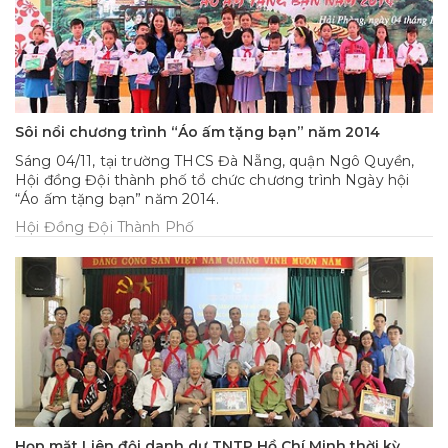
Sôi nổi chương trình “Áo ấm tặng bạn” năm 2014
Sáng 04/11, tại trường THCS Đà Nẵng, quận Ngô Quyền,
Hội đồng Đội thành phố tổ chức chương trình Ngày hội
“Áo ấm tặng bạn” năm 2014.
Hội Đồng Đội Thành Phố
Họp mặt Liên đội danh dự TNTP Hồ Chí Minh thời kỳ