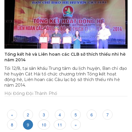
Tổng kết hè và Liên hoan các CLB sở thích thiếu nhi hè
năm 2014
Tối 12/8, tại sân khấu Trung tâm du lịch huyện, Ban chỉ đạo
hè huyện Cát Hải tổ chức chương trình Tổng kết hoạt
động hè, Liên hoan các Câu lạc bộ sở thích thiếu nhi hè
năm 2014.
Hội Đồng Đội Thành Phố
«
2
3
4
5
6
7
8
9
10
11
»