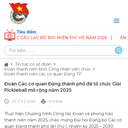
Tiêu điểm
HỨC CÂU LẠC BỘ BƠI MIỄN PHÍ HÈ NĂM 2026
AN THÀ
Tin tức cơ sở đoàn
Đoàn thanh niên khối Công nhân viên chức
Đoàn thanh niên các cơ quan Đảng TP
Đoàn Các cơ quan Đảng thành phố đã tổ chức Giải
Pickleball mở rộng năm 2025
in trang
07
11
2025
Thực hiện Chương trình Công tác Đoàn và phong trào
thanh niên năm 2025, chào mừng Đại hội Đảng bộ Các cơ
quan Đảng thành phố lần thứ I, nhiệm kỳ 2025 – 2030;