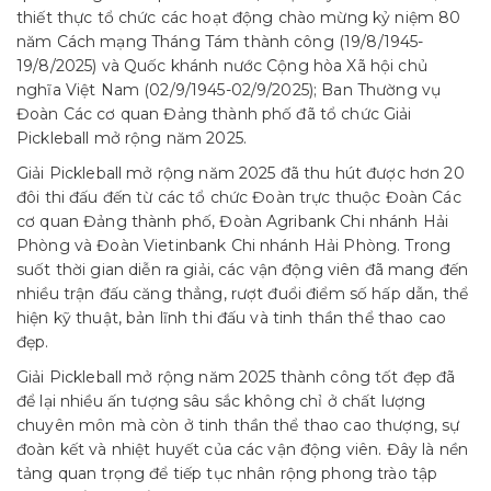
thiết thực tổ chức các hoạt động chào mừng kỷ niệm 80
năm Cách mạng Tháng Tám thành công (19/8/1945-
19/8/2025) và Quốc khánh nước Cộng hòa Xã hội chủ
nghĩa Việt Nam (02/9/1945-02/9/2025); Ban Thường vụ
Đoàn Các cơ quan Đảng thành phố đã tổ chức Giải
Pickleball mở rộng năm 2025.
Giải Pickleball mở rộng năm 2025 đã thu hút được hơn 20
đôi thi đấu đến từ các tổ chức Đoàn trực thuộc Đoàn Các
cơ quan Đảng thành phố, Đoàn Agribank Chi nhánh Hải
Phòng và Đoàn Vietinbank Chi nhánh Hải Phòng. Trong
suốt thời gian diễn ra giải, các vận động viên đã mang đến
nhiều trận đấu căng thẳng, rượt đuổi điểm số hấp dẫn, thể
hiện kỹ thuật, bản lĩnh thi đấu và tinh thần thể thao cao
đẹp.
Giải Pickleball mở rộng năm 2025 thành công tốt đẹp đã
để lại nhiều ấn tượng sâu sắc không chỉ ở chất lượng
chuyên môn mà còn ở tinh thần thể thao cao thượng, sự
đoàn kết và nhiệt huyết của các vận động viên. Đây là nền
tảng quan trọng để tiếp tục nhân rộng phong trào tập