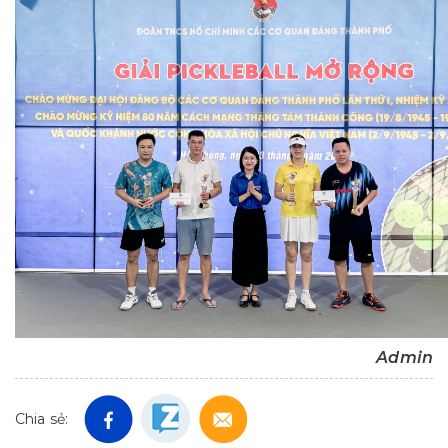
Admin
Chia sẻ: