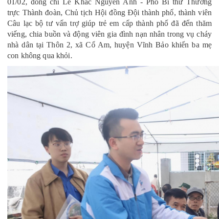
01/02, đồng chí Lê Khắc Nguyên Anh - Phó Bí thư Thường
trực Thành đoàn, Chủ tịch Hội đồng Đội thành phố, thành viên
Câu lạc bộ tư vấn trợ giúp trẻ em cấp thành phố đã đến thăm
viếng, chia buồn và động viên gia đình nạn nhân trong vụ cháy
nhà dân tại Thôn 2, xã Cổ Am, huyện Vĩnh Bảo khiến ba mẹ
con không qua khỏi.