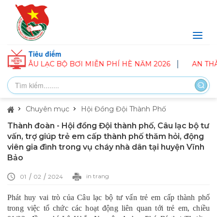
Tiêu điểm
ÂU LẠC BỘ BƠI MIỄN PHÍ HÈ NĂM 2026
AN THÀNH: P
Chuyên mục
Hội Đồng Đội Thành Phố
Thành đoàn - Hội đồng Đội thành phố, Câu lạc bộ tư
vấn, trợ giúp trẻ em cấp thành phố thăm hỏi, động
viên gia đình trong vụ cháy nhà dân tại huyện Vĩnh
Bảo
in trang
01
02
2024
Phát huy vai trò của Câu lạc bộ tư vấn trẻ em cấp thành phố
trong việc tổ chức các hoạt động liên quan tới trẻ em, chiều