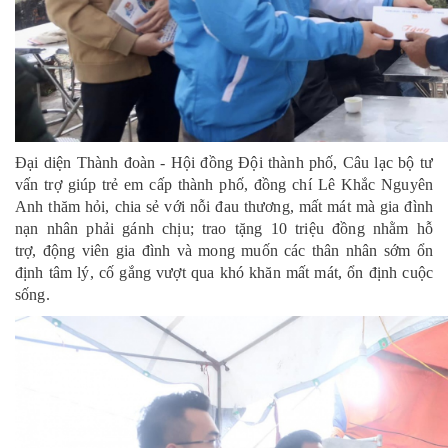
Đại diện Thành đoàn - Hội đồng Đội thành phố, Câu lạc bộ tư
vấn trợ giúp trẻ em cấp thành phố, đồng chí Lê Khắc Nguyên
Anh thăm hỏi, chia sẻ với nỗi đau thương, mất mát mà gia đình
nạn nhân phải gánh chịu; trao tặng 10 triệu đồng nhằm hỗ
trợ, động viên
gia đình
và mong muốn các thân nhân sớm ổn
định tâm lý, cố gắng vượt qua khó khăn mất mát, ổn định cuộc
sống.