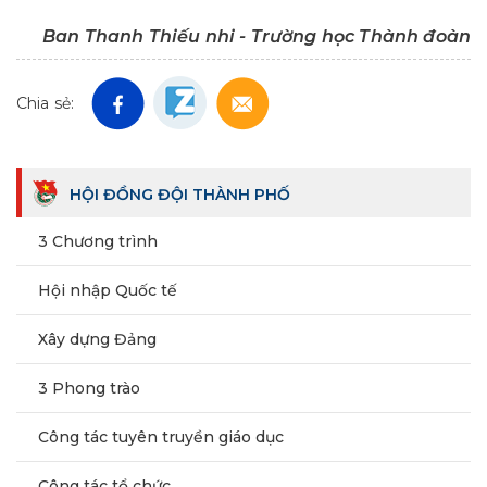
Ban Thanh Thiếu nhi - Trường học Thành đoàn
Chia sẻ:
HỘI ĐỒNG ĐỘI THÀNH PHỐ
3 Chương trình
Hội nhập Quốc tế
Xây dựng Đảng
3 Phong trào
Công tác tuyên truyền giáo dục
Công tác tổ chức