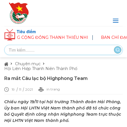
Tiêu điểm
NG CỘNG ĐỒNG THANH THIẾU NHI
BAN CHỈ ĐẠO HÈ PH
Chuyên mục
Hội Liên Hiệp Thanh Niên Thành Phố
Ra mắt Câu lạc bộ Highphong Team
in trang
19
11
2021
Chiều ngày 19/11 tại hội trường Thành đoàn Hải Phòng,
Ủy ban Hội LHTN Việt Nam thành phố đã tổ chức công
bố Quyết định công nhận Highphong Team trực thuộc
Hội LHTN Việt Nam thành phố.