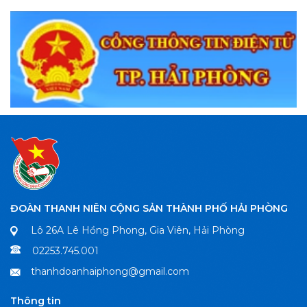
ĐOÀN THANH NIÊN CỘNG SẢN THÀNH PHỐ HẢI PHÒNG
Lô 26A Lê Hồng Phong, Gia Viên, Hải Phòng
02253.745.001
thanhdoanhaiphong@gmail.com
Thông tin