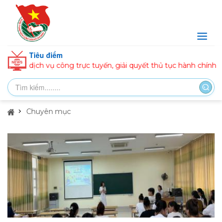
Tiêu điểm
ụ công trực tuyến, giải quyết thủ tục hành chính
ĐOÀN PH
Chuyên mục