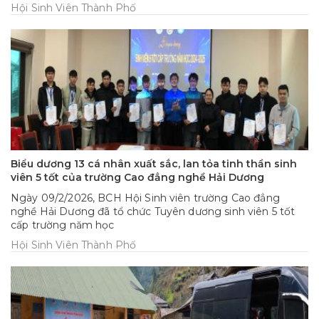
2025 – 2026.
Hội Sinh Viên Thành Phố
Biểu dương 13 cá nhân xuất sắc, lan tỏa tinh thần sinh
viên 5 tốt của trường Cao đẳng nghề Hải Dương
Ngày 09/2/2026, BCH Hội Sinh viên trường Cao đẳng
nghề Hải Dương đã tổ chức Tuyên dương sinh viên 5 tốt
cấp trường năm học
Hội Sinh Viên Thành Phố