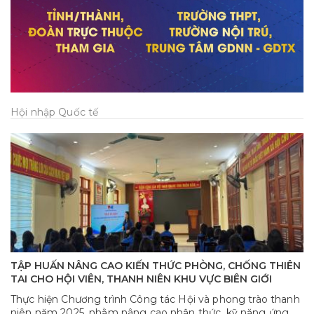
Hội nhập Quốc tế
TẬP HUẤN NÂNG CAO KIẾN THỨC PHÒNG, CHỐNG THIÊN
TAI CHO HỘI VIÊN, THANH NIÊN KHU VỰC BIÊN GIỚI
Thực hiện Chương trình Công tác Hội và phong trào thanh
niên năm 2025, nhằm nâng cao nhận thức, kỹ năng ứng