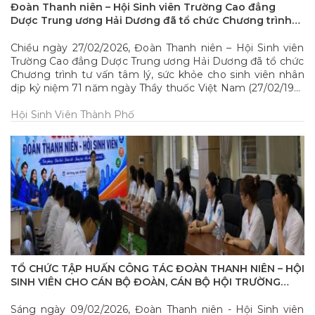
Đoàn Thanh niên – Hội Sinh viên Trường Cao đẳng
Dược Trung ương Hải Dương đã tổ chức Chương trình
tư vấn tâm lý, sức khỏe cho sinh viên
Chiều ngày 27/02/2026, Đoàn Thanh niên – Hội Sinh viên
Trường Cao đẳng Dược Trung ương Hải Dương đã tổ chức
Chương trình tư vấn tâm lý, sức khỏe cho sinh viên nhân
dịp kỷ niệm 71 năm ngày Thầy thuốc Việt Nam (27/02/1955
- 27/02/2026)
Hội Sinh Viên Thành Phố
TỔ CHỨC TẬP HUẤN CÔNG TÁC ĐOÀN THANH NIÊN – HỘI
SINH VIÊN CHO CÁN BỘ ĐOÀN, CÁN BỘ HỘI TRƯỜNG
CAO ĐẲNG DƯỢC TW HẢI DƯƠNG
Sáng ngày 09/02/2026, Đoàn Thanh niên - Hội Sinh viên