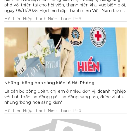
phó với thiên tai cho hội viên, thanh niên khu vực biên giới,
ngày 05/11/2025, Hội Liên hiệp Thanh niên Việt Nam thành
phố đã tổ chức lớp tập huấn về công tác phòng, chống
Hội Liên Hiệp Thanh Niên Thành Phố
thiên tai cho hội viên, thanh niên trên địa bàn đặc khu Cát
Hải
Những 'bông hoa sáng kiến' ở Hải Phòng
Là cán bộ công đoàn, chị em ở nhiều đơn vị, doanh nghiệp
với tinh thần lao động giỏi, lao động sáng tạo, được ví như
những 'bông hoa sáng kiến'.
Hội Liên Hiệp Thanh Niên Thành Phố