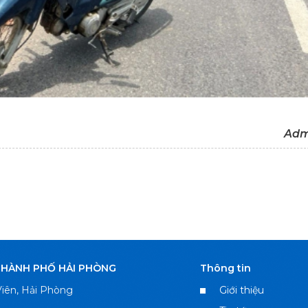
Adm
THÀNH PHỐ HẢI PHÒNG
Thông tin
iên, Hải Phòng
Giới thiệu