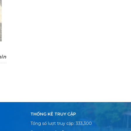
in
THỐNG KÊ TRUY CẬP
Tổng số lượt truy cập: 333,300