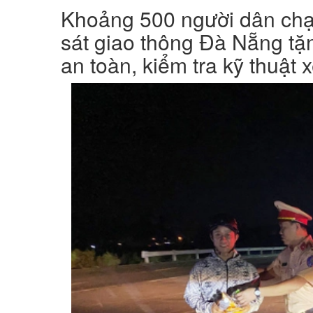
Khoảng 500 người dân chạy
sát giao thông Đà Nẵng tặ
an toàn, kiểm tra kỹ thuật x