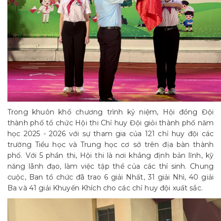
Trong khuôn khổ chương trình kỷ niệm, Hội đồng Đội
thành phố tổ chức Hội thi Chỉ huy Đội giỏi thành phố năm
học 2025 - 2026 với sự tham gia của 121 chỉ huy đội các
trường Tiểu học và Trung học cơ sở trên địa bàn thành
phố. Với 5 phần thi, Hội thi là nơi khẳng định bản lĩnh, kỹ
năng lãnh đạo, làm việc tập thể của các thí sinh. Chung
cuộc, Ban tổ chức đã trao 6 giải Nhất, 31 giải Nhì, 40 giải
Ba và 41 giải Khuyến Khích cho các chỉ huy đội xuất sắc.