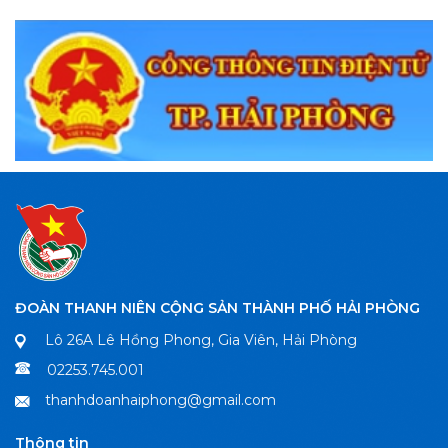
ĐOÀN THANH NIÊN CỘNG SẢN THÀNH PHỐ HẢI PHÒNG
Lô 26A Lê Hồng Phong, Gia Viên, Hải Phòng
02253.745.001
thanhdoanhaiphong@gmail.com
Thông tin