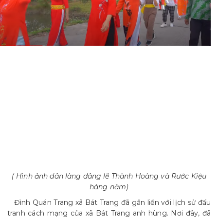
( Hình ảnh dân làng dâng lễ Thành Hoàng và Rước Kiệu
hàng năm)
Đình Quán Trang xã Bát Trang đã gắn liền với lịch sử đấu
tranh cách mạng của xã Bát Trang anh hùng. Nơi đây, đã