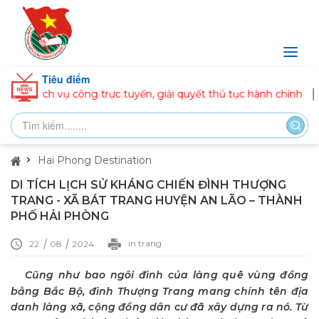
Tiêu điểm
 vụ công trực tuyến, giải quyết thủ tục hành chính
ĐOÀN P
Hai Phong Destination
DI TÍCH LỊCH SỬ KHÁNG CHIẾN ĐÌNH THƯỢNG
TRANG - XÃ BÁT TRANG HUYỆN AN LÃO – THÀNH
PHỐ HẢI PHÒNG
in trang
22
08
2024
Cũng như bao ngôi đình của làng quê vùng đồng
bằng Bắc Bộ, đình Thượng Trang mang chính tên địa
danh làng xã, cộng đồng dân cư đã xây dựng ra nó. Từ