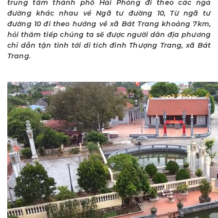
trung tâm thành phố Hải Phòng đi theo các ngả
đường khác nhau về Ngã tư đường 10, Từ ngã tư
đường 10 đi theo hướng về xã Bát Trang khoảng 7km,
hỏi thăm tiếp chúng ta sẽ được người dân địa phương
chỉ dẫn tận tình tới di tích đình Thượng Trang, xã Bát
Trang.