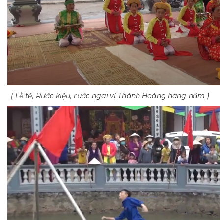
( Lễ tế, Rước kiệu, rước ngai vị Thành Hoàng hàng năm )