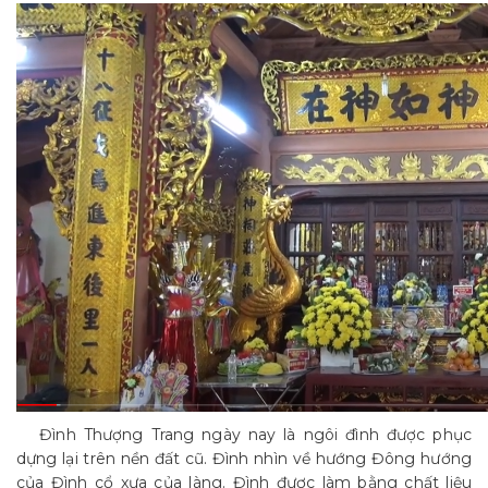
Đình Thượng Trang ngày nay là ngôi đình được phục
dựng lại trên nền đất cũ. Đình nhìn về hướng Đông hướng
của Đình cổ xưa của làng. Đình được làm bằng chất liệu