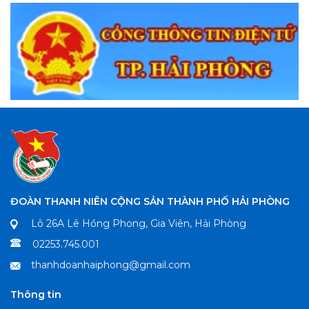
ĐOÀN THANH NIÊN CỘNG SẢN THÀNH PHỐ HẢI PHÒNG
Lô 26A Lê Hồng Phong, Gia Viên, Hải Phòng
02253.745.001
thanhdoanhaiphong@gmail.com
Thông tin