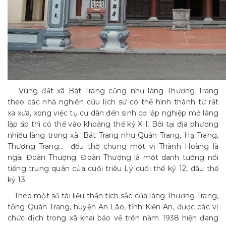
Vùng đất xã Bát Trang cũng như làng Thượng Trang
theo các nhà nghiên cứu lịch sử có thể hình thành từ rất
xa xưa, xong việc tụ cư dân đến sinh cơ lập nghiệp mở làng
lập ấp thì có thể vào khoảng thế kỷ XII. Bởi tại địa phương
nhiều làng trong xã Bát Trang như Quán Trang, Hạ Trang,
Thượng Trang… đều thờ chung một vị Thành Hoàng là
ngài Đoàn Thượng. Đoàn Thượng là một danh tướng nổi
tiếng trung quân của cuối triều Lý cuối thế kỷ 12, đầu thế
kỷ 13.
Theo một số tài liệu thần tích sắc của làng Thượng Trang,
tổng Quán Trang, huyện An Lão, tỉnh Kiến An, được các vị
chức dịch trong xã khai báo về trên năm 1938 hiện đang