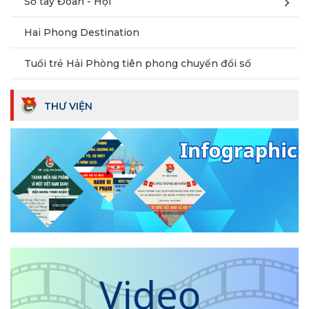
Sổ tay Đoàn - Hội
Hai Phong Destination
Tuổi trẻ Hải Phòng tiên phong chuyển đổi số
THƯ VIỆN