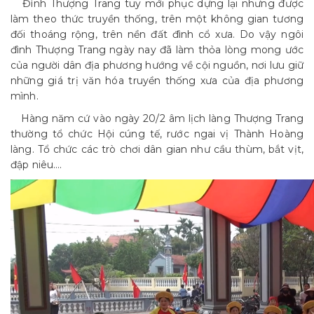
Đình Thượng Trang tuy mới phục dựng lại nhưng được
làm theo thức truyền thống, trên một không gian tương
đối thoáng rộng, trên nền đất đình cổ xưa. Do vậy ngôi
đình Thượng Trang ngày nay đã làm thỏa lòng mong ước
của người dân địa phương hướng về cội nguồn, nơi lưu giữ
những giá trị văn hóa truyền thống xưa của địa phương
mình.
Hàng năm cứ vào ngày 20/2 âm lịch làng Thượng Trang
thường tổ chức Hội cúng tế, rước ngai vị Thành Hoàng
làng. Tổ chức các trò chơi dân gian như cầu thùm, bắt vịt,
đập niêu….